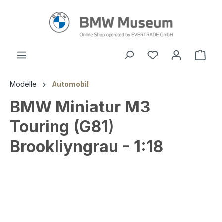
alt springen
Ware
Modelle
Automobil
BMW Miniatur M3
Touring (G81)
Brookliyngrau - 1:18
Bildergalerie überspringen