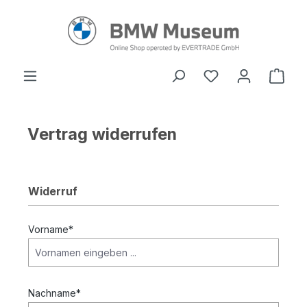
alt springen
Ware
Vertrag widerrufen
Widerruf
Vorname*
Nachname*