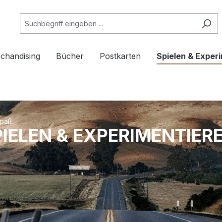
chandising
Bücher
Postkarten
Spielen & Exper
paß.
IELEN & EXPERIMENTIER