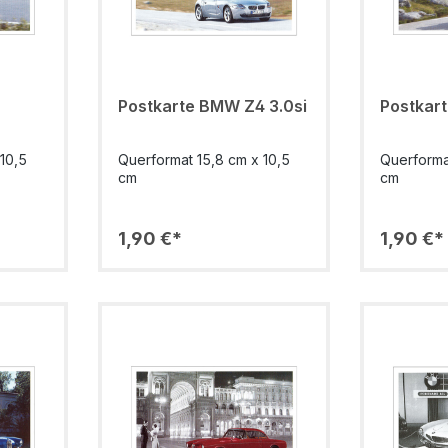
Postkarte BMW Z4 3.0si
Postkar
10,5
Querformat 15,8 cm x 10,5
Querforma
cm
cm
1,90 €*
1,90 €*