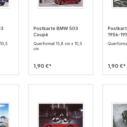
03
Postkarte BMW 503
Postkar
Coupé
1956-19
10,5
Querformat 15,8 cm x 10,5
Querforma
cm
1,90 €*
1,90 €*