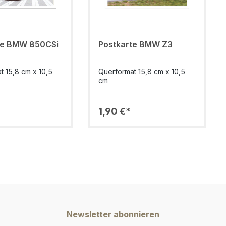
te BMW 850CSi
Postkarte BMW Z3
t 15,8 cm x 10,5
Querformat 15,8 cm x 10,5
cm
1,90 €*
Newsletter abonnieren