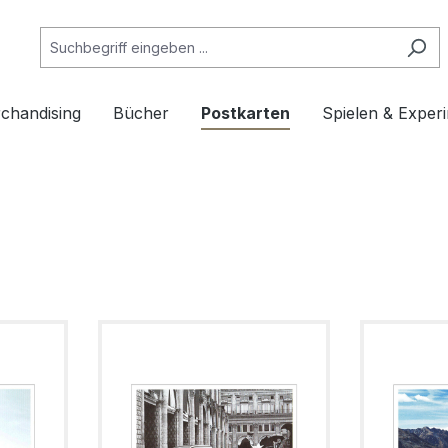
chandising
Bücher
Postkarten
Spielen & Exper