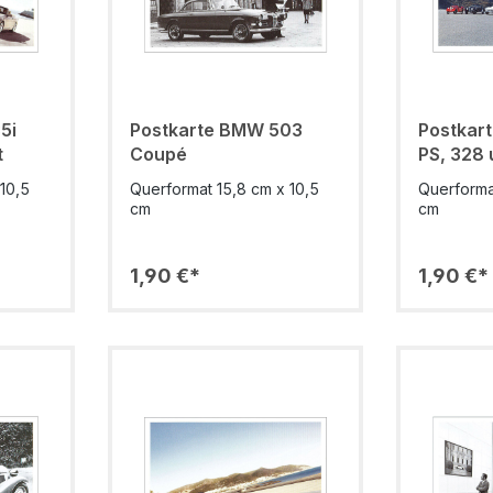
5i
Postkarte BMW 503
Postkart
t
Coupé
PS, 328 
10,5
Querformat 15,8 cm x 10,5
Querforma
cm
cm
1,90 €*
1,90 €*