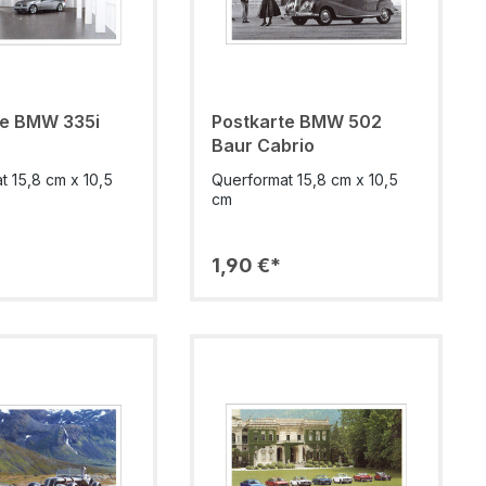
te BMW 335i
Postkarte BMW 502
Baur Cabrio
t 15,8 cm x 10,5
Querformat 15,8 cm x 10,5
cm
1,90 €*