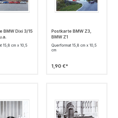
e BMW Dixi 3/15
Postkarte BMW Z3,
u.a.
BMW Z1
t 15,8 cm x 10,5
Querformat 15,8 cm x 10,5
cm
1,90 €*