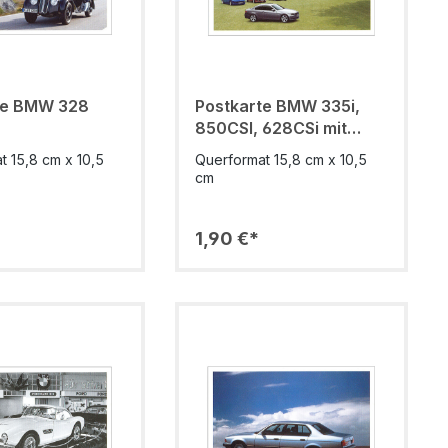
te BMW 328
Postkarte BMW 335i,
850CSI, 628CSi mit
Neuwagen
t 15,8 cm x 10,5
Querformat 15,8 cm x 10,5
cm
1,90 €*