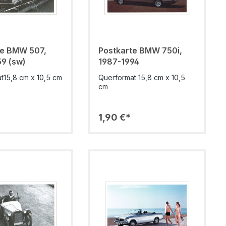
te BMW 507,
Postkarte BMW 750i,
59 (sw)
1987-1994
t15,8 cm x 10,5 cm
Querformat 15,8 cm x 10,5
cm
1,90 €*