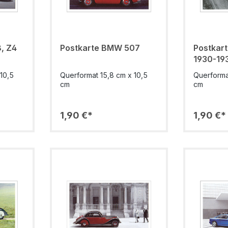
, Z4
Postkarte BMW 507
Postkarte - Erns
1930-193
10,5
Querformat 15,8 cm x 10,5
Querforma
cm
cm
1,90 €*
1,90 €*