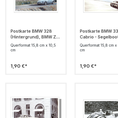
Postkarte BMW 328
Postkarte BMW 33
(Hintergrund), BMW Z4
Cabrio - Segelboo
3.0si (Vordergrund)
Querformat 15,8 cm x 10,5
Querformat 15,8 cm x 
cm
cm
1,90 €*
1,90 €*