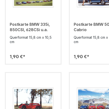
Postkarte BMW 335i,
Postkarte BMW 5
850CSI, 628CSi u.a.
Cabrio
Querformat 15,8 cm x 10,5
Querformat 15,8 cm x 
cm
cm
1,90 €*
1,90 €*