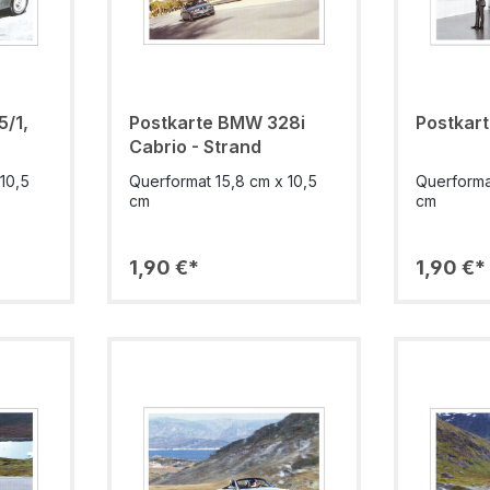
5/1,
Postkarte BMW 328i
Postkar
Cabrio - Strand
10,5
Querformat 15,8 cm x 10,5
Querforma
cm
cm
1,90 €*
1,90 €*