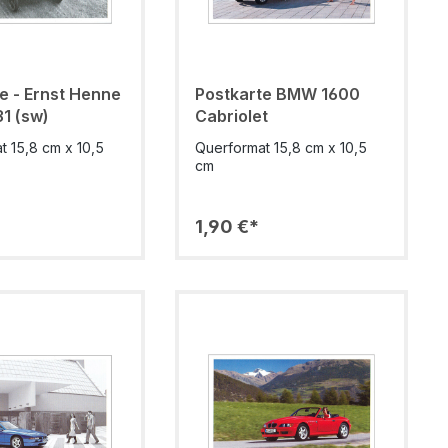
t Henne
Postkarte BMW 1600
1 (sw)
Cabriolet
t 15,8 cm x 10,5
Querformat 15,8 cm x 10,5
cm
1,90 €*