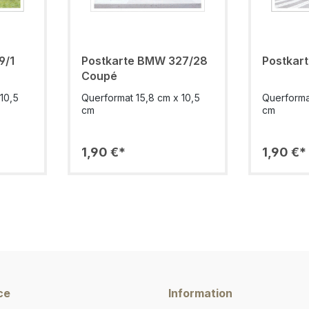
9/1
Postkarte BMW 327/28
Postkar
Coupé
10,5
Querformat 15,8 cm x 10,5
Querforma
cm
cm
1,90 €*
1,90 €*
ce
Information