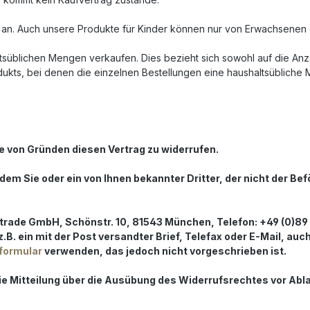
e an. Auch unsere Produkte für Kinder können nur von Erwachsenen
altsüblichen Mengen verkaufen. Dies bezieht sich sowohl auf die Anz
ukts, bei denen die einzelnen Bestellungen eine haushaltsübliche
 von Gründen diesen Vertrag zu widerrufen.
dem Sie oder ein von Ihnen bekannter Dritter, der nicht der Be
ade GmbH, Schönstr. 10, 81543 München, Telefon: +49 (0)89 - 
(z.B. ein mit der Post versandter Brief, Telefax oder E-Mail, au
formular
verwenden, das jedoch nicht vorgeschrieben ist.
die Mitteilung über die Ausübung des Widerrufsrechtes vor Abl