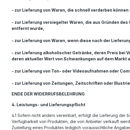
- zur Lieferung von Waren, die schnell verderben können
- zur Lieferung versiegelter Waren, die aus Gründen des
entfernt wurde,
- zur Lieferung von Waren, wenn diese nach der Lieferu
- zur Lieferung alkoholischer Getränke, deren Preis bei
deren aktueller Wert von Schwankungen auf dem Markt ab
- zur Lieferung von Ton- oder Videoaufnahmen oder Comp
- zur Lieferung von Zeitungen, Zeitschriften oder Illus
ENDE DER WIDERRUFSBELEHRUNG
4. Leistungs- und Lieferungspflicht
4.1 Sofern nicht anders vereinbart, erfolgt die Lieferung de
Verfügbarkeit von Produkten, die von Anbieter verkauft werde
Zustellung eines Produktes lediglich voraussichtliche Angabe