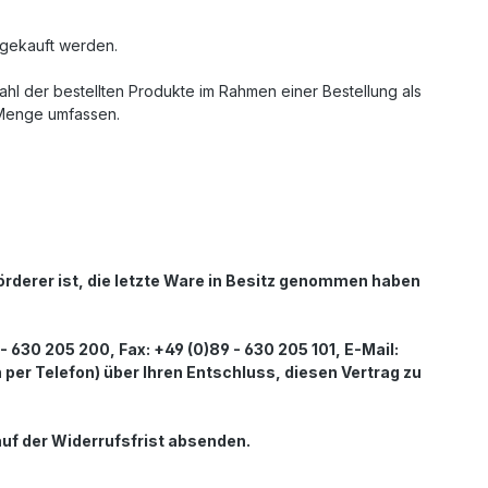
 gekauft werden.
ahl der bestellten Produkte im Rahmen einer Bestellung als
 Menge umfassen.
förderer ist, die letzte Ware in Besitz genommen haben
630 205 200, Fax: +49 (0)89 - 630 205 101, E-Mail:
ch per Telefon) über Ihren Entschluss, diesen Vertrag zu
auf der Widerrufsfrist absenden.