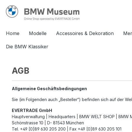
springen
Zur Hauptnavigation springen
Home
Modelle
Accessoires & Dekoration
Mer
Die BMW Klassiker
AGB
Allgemeine Geschäftsbedingungen
Sie (im Folgenden auch „Besteller“) befinden sich auf der We
EVERTRADE GmbH
Hauptverwaltung | Headquarters | BMW WELT SHOP | BM
Schönstrasse 10 | D- 81543 München
Tel. +49 [0]89 630 205 200 | Fax +49 [0]89 630 205 101