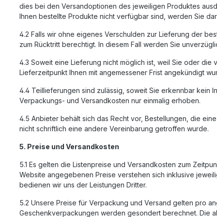
dies bei den Versandoptionen des jeweiligen Produktes ausdrü
Ihnen bestellte Produkte nicht verfügbar sind, werden Sie dar
4.2 Falls wir ohne eigenes Verschulden zur Lieferung der beste
zum Rücktritt berechtigt. In diesem Fall werden Sie unverzügl
4.3 Soweit eine Lieferung nicht möglich ist, weil Sie oder d
Lieferzeitpunkt Ihnen mit angemessener Frist angekündigt wurd
4.4 Teillieferungen sind zulässig, soweit Sie erkennbar kei
Verpackungs- und Versandkosten nur einmalig erhoben.
4.5 Anbieter behält sich das Recht vor, Bestellungen, die ein
nicht schriftlich eine andere Vereinbarung getroffen wurde.
5. Preise und Versandkosten
5.1 Es gelten die Listenpreise und Versandkosten zum Zeitpunk
Website angegebenen Preise verstehen sich inklusive jeweil
bedienen wir uns der Leistungen Dritter.
5.2 Unsere Preise für Verpackung und Versand gelten pro a
Geschenkverpackungen werden gesondert berechnet. Die aktu