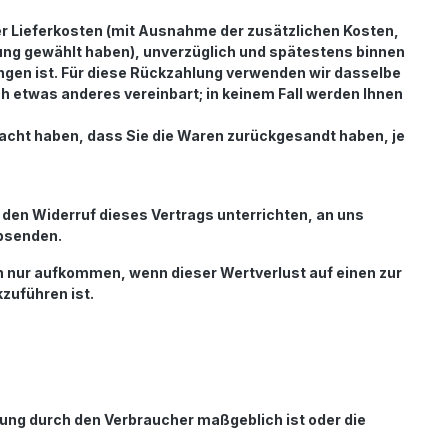
der Lieferkosten (mit Ausnahme der zusätzlichen Kosten,
rung gewählt haben), unverzüglich und spätestens binnen
ngen ist. Für diese Rückzahlung verwenden wir dasselbe
ch etwas anderes vereinbart; in keinem Fall werden Ihnen
racht haben, dass Sie die Waren zurückgesandt haben, je
 den Widerruf dieses Vertrags unterrichten, an uns
absenden.
n nur aufkommen, wenn dieser Wertverlust auf einen zur
zuführen ist.
mmung durch den Verbraucher maßgeblich ist oder die