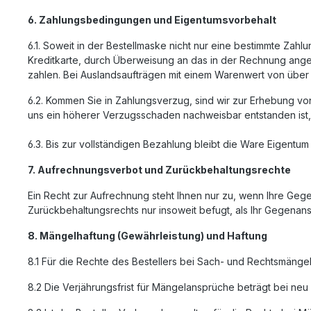
6. Zahlungsbedingungen und Eigentumsvorbehalt
6.1. Soweit in der Bestellmaske nicht nur eine bestimmte Za
Kreditkarte, durch Überweisung an das in der Rechnung ange
zahlen. Bei Auslandsaufträgen mit einem Warenwert von über 
6.2. Kommen Sie in Zahlungsverzug, sind wir zur Erhebung v
uns ein höherer Verzugsschaden nachweisbar entstanden ist, 
6.3. Bis zur vollständigen Bezahlung bleibt die Ware Eigentum
7. Aufrechnungsverbot und Zurückbehaltungsrechte
Ein Recht zur Aufrechnung steht Ihnen nur zu, wenn Ihre Gege
Zurückbehaltungsrechts nur insoweit befugt, als Ihr Gegenans
8. Mängelhaftung (Gewährleistung) und Haftung
8.1 Für die Rechte des Bestellers bei Sach- und Rechtsmängeln
8.2 Die Verjährungsfrist für Mängelansprüche beträgt bei ne