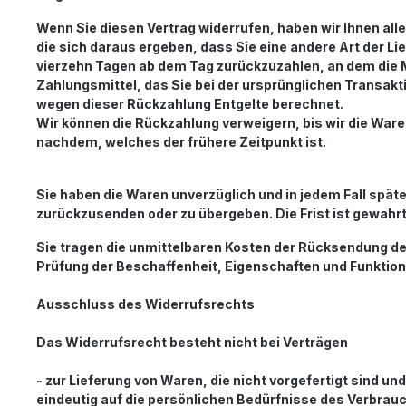
Wenn Sie diesen Vertrag widerrufen, haben wir Ihnen all
die sich daraus ergeben, dass Sie eine andere Art der L
vierzehn Tagen ab dem Tag zurückzuzahlen, an dem die M
Zahlungsmittel, das Sie bei der ursprünglichen Transakt
wegen dieser Rückzahlung Entgelte berechnet.
Wir können die Rückzahlung verweigern, bis wir die War
nachdem, welches der frühere Zeitpunkt ist.
Sie haben die Waren unverzüglich und in jedem Fall spät
zurückzusenden oder zu übergeben. Die Frist ist gewahrt
Sie tragen die unmittelbaren Kosten der Rücksendung de
Prüfung der Beschaffenheit, Eigenschaften und Funktio
Ausschluss des Widerrufsrechts
Das Widerrufsrecht besteht nicht bei Verträgen
- zur Lieferung von Waren, die nicht vorgefertigt sind u
eindeutig auf die persönlichen Bedürfnisse des Verbrau