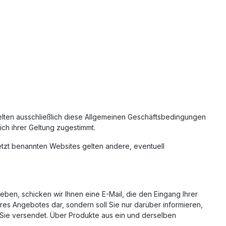
gelten ausschließlich diese Allgemeinen Geschäftsbedingungen
ich ihrer Geltung zugestimmt.
letzt benannten Websites gelten andere, eventuell
eben, schicken wir Ihnen eine E-Mail, die den Eingang Ihrer
Ihres Angebotes dar, sondern soll Sie nur darüber informieren,
n Sie versendet. Über Produkte aus ein und derselben