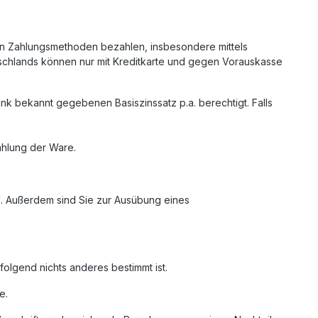
nen Zahlungsmethoden bezahlen, insbesondere mittels
schlands können nur mit Kreditkarte und gegen Vorauskasse
k bekannt gegebenen Basiszinssatz p.a. berechtigt. Falls
zahlung der Ware.
nd. Außerdem sind Sie zur Ausübung eines
folgend nichts anderes bestimmt ist.
e.