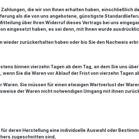
e Zahlungen, die wir von Ihnen erhalten haben, einschließlich 
ieferung als die von uns angebotene, günstigste Standardliefe
itteilung über Ihren Widerruf dieses Vertrags bei uns eingega
ion eingesetzt haben, es sei denn, mit Ihnen wurde ausdrückli
en wieder zurückerhalten haben oder bis Sie den Nachweis erb
estens binnen vierzehn Tagen ab dem Tag, an dem Sie uns über
, wenn Sie die Waren vor Ablauf der Frist von vierzehn Tagen 
r Waren. Sie müssen für einen etwaigen Wertverlust der Ware
nsweise der Waren nicht notwendigen Umgang mit ihnen zurück
nd für deren Herstellung eine individuelle Auswahl oder Besti
chers zugeschnitten sind,