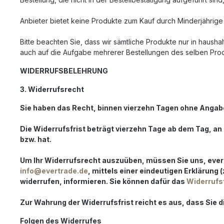
Anbieter bietet keine Produkte zum Kauf durch Minderjährig
Bitte beachten Sie, dass wir sämtliche Produkte nur in haush
auch auf die Aufgabe mehrerer Bestellungen des selben Prod
WIDERRUFSBELEHRUNG
3. Widerrufsrecht
Sie haben das Recht, binnen vierzehn Tagen ohne Angabe
Die Widerrufsfrist beträgt vierzehn Tage ab dem Tag, an 
bzw. hat.
Um Ihr Widerrufsrecht auszuüben, müssen Sie uns, evertr
info@evertrade.de
, mittels einer eindeutigen Erklärung 
widerrufen, informieren. Sie können dafür das
Widerrufs
Zur Wahrung der Widerrufsfrist reicht es aus, dass Sie 
Folgen des Widerrufes