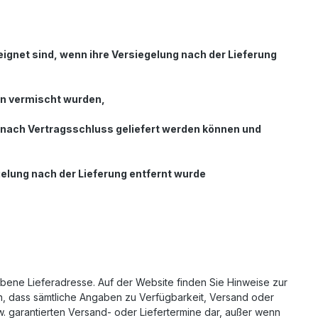
ignet sind, wenn ihre Versiegelung nach der Lieferung
rn vermischt wurden,
e nach Vertragsschluss geliefert werden können und
elung nach der Lieferung entfernt wurde
ebene Lieferadresse. Auf der Website finden Sie Hinweise zur
hin, dass sämtliche Angaben zu Verfügbarkeit, Versand oder
w. garantierten Versand- oder Liefertermine dar, außer wenn