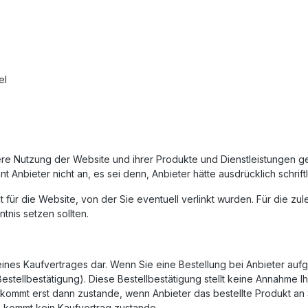
el
ere Nutzung der Website und ihrer Produkte und Dienstleistungen 
nbieter nicht an, es sei denn, Anbieter hätte ausdrücklich schriftl
 für die Website, von der Sie eventuell verlinkt wurden. Für die zu
nis setzen sollten.
eines Kaufvertrages dar. Wenn Sie eine Bestellung bei Anbieter aufg
(Bestellbestätigung). Diese Bestellbestätigung stellt keine Annahme 
ag kommt erst dann zustande, wenn Anbieter das bestellte Produkt a
d, kommt kein Kaufvertrag zustande.