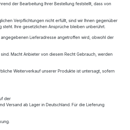
rend der Bearbeitung Ihrer Bestellung feststellt, dass von
lichen Verpflichtungen nicht erfüllt, sind wir Ihnen gegenüber
ng steht. Ihre gesetzlichen Ansprüche bleiben unberührt.
nen angegebenen Lieferadresse angetroffen wird, obwohl der
ar sind. Macht Anbieter von diesem Recht Gebrauch, werden
rbliche Weiterverkauf unserer Produkte ist untersagt, sofern
uf der
d Versand ab Lager in Deutschland. Für die Lieferung
kung.