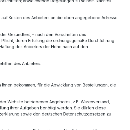
n Vorschriften; abweichende Regelungen zu seinem Nachteil
agen auf Kosten des Anbieters an die oben angegebene Adresse
r der Gesundheit, – nach den Vorschriften des
r Pflicht, deren Erfüllung die ordnungsgemäße Durchführung
ie Haftung des Anbieters der Höhe nach auf den
hilfen des Anbieters.
on Ihnen bekommen, für die Abwicklung von Bestellungen, die
f der Website betriebenen Angebotes, z.B. Warenversand,
llung ihrer Aufgaben benötigt werden. Sie dürfen diese
utzerklärung sowie den deutschen Datenschutzgesetzen zu