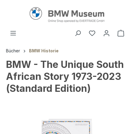
alt springen
Ware
Bücher
BMW Historie
BMW - The Unique South
African Story 1973-2023
(Standard Edition)
Bildergalerie überspringen