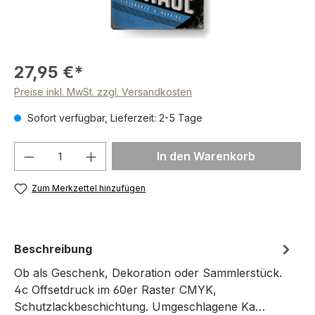
27,95 €*
Preise inkl. MwSt. zzgl. Versandkosten
Sofort verfügbar, Lieferzeit: 2-5 Tage
Produkt Anzahl: Gib den gewünschten We
In den Warenkorb
Zum Merkzettel hinzufügen
Beschreibung
Ob als Geschenk, Dekoration oder Sammlerstück.
4c Offsetdruck im 60er Raster CMYK,
Schutzlackbeschichtung. Umgeschlagene Ka…